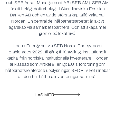
och SEB Asset Management AB (SEB AM). SEB AM
är ett helägt dotterbolag till Skandinaviska Enskilda
Banken AB och en av de största kapitalförvaltarna i
Norden. En central del hållbarhetsarbetet är aktivt
ägarskap via samarbetspartners. Och att skapa mer
grön el på lokal nivå.
Locus Energy har via SEB Nordic Energy, som
etablerades 2022, tillgång till långsiktigt institutionellt
kapital från nordiska institutionella investerare. Fonden
är klassad som Artikel 9, enligt EU:s förordning om
hållbarhetsrelaterade upplysningar, SFDR, vilket innebär
att den har hållbara investeringar som mål.
LÄS MER