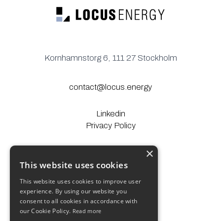
Kornhamnstorg 6, 111 27 Stockholm
contact@locus.energy
Linkedin
Privacy Policy
×
© Locus Energy 2025
This website uses cookies
This website uses cookies to improve user
experience. By using our website you
consent to all cookies in accordance with
our Cookie Policy.
Read more