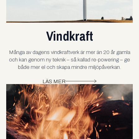
Vindkraft
Många av dagens vindkraftverk är mer än 20 år gamla
och kan genom ny teknik – så kallad re-powering – ge
både mer el och skapa mindre miljöpåverkan.
LÄS MER