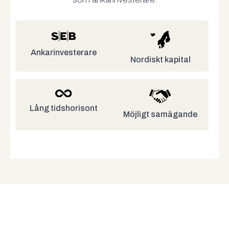
Ankarinvesterare
Nordiskt kapital
Lång tidshorisont
Möjligt samägande