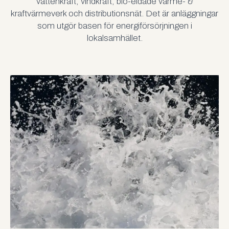
vattenkraft, vindkraft, bio-eldade värme- &
kraftvärmeverk och distributionsnät. Det är anläggningar
som utgör basen för energiförsörjningen i
lokalsamhället.