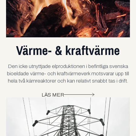
Värme- & kraftvärme
Den icke utnyttjade elproduktionen i befintliga svenska
bioeldade värme- och kraftvärmeverk motsvarar upp till
hela två kärnreaktorer och kan relativt snabbt tas i drift.
LÄS MER